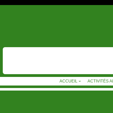
Skip
to
content
ACCUEIL
ACTIVITÉS 