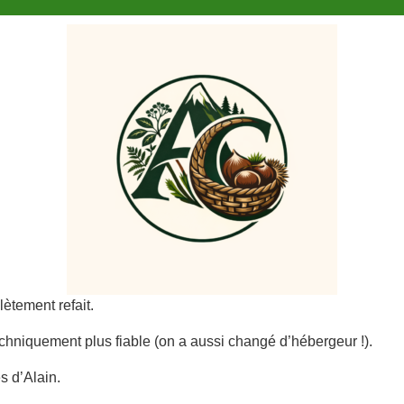
ètement refait.
 techniquement plus fiable (on a aussi changé d’hébergeur !).
s d’Alain.