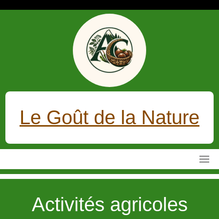
Skip
to
content
Le Goût de la Nature
Activités agricoles