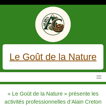
Skip
to
content
Le Goût de la Nature
« Le Goût de la Nature » présente les
activités professionnelles d’Alain Creton